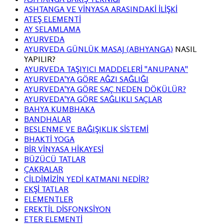
ASHTANGA VE VİNYASA ARASINDAKİ İLİŞKİ
ATEŞ ELEMENTİ
AY SELAMLAMA
AYURVEDA
AYURVEDA GÜNLÜK MASAJ (ABHYANGA)
NASIL
YAPILIR?
AYURVEDA TAŞIYICI MADDELERİ ''ANUPANA''
AYURVEDA'YA GÖRE AĞZI SAĞLIĞI
AYURVEDA'YA GÖRE SAÇ NEDEN DÖKÜLÜR?
AYURVEDA'YA GÖRE SAĞLIKLI SAÇLAR
BAHYA KUMBHAKA
BANDHALAR
BESLENME VE BAĞIŞIKLIK SİSTEMİ
BHAKTİ YOGA
BİR VİNYASA HİKAYESİ
BÜZÜCÜ TATLAR
ÇAKRALAR
CİLDİMİZİN YEDİ KATMANI NEDİR?
EKŞİ TATLAR
ELEMENTLER
EREKTİL DİSFONKSİYON
ETER ELEMENTİ