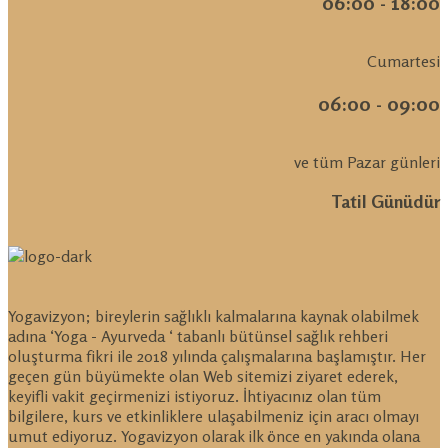
06:00 - 18:00
Cumartesi
06:00 - 09:00
ve tüm Pazar günleri
Tatil Günüdür
Yogavizyon; bireylerin sağlıklı kalmalarına kaynak olabilmek
adına ‘Yoga - Ayurveda ‘ tabanlı bütünsel sağlık rehberi
oluşturma fikri ile 2018 yılında çalışmalarına başlamıştır. Her
geçen gün büyümekte olan Web sitemizi ziyaret ederek,
keyifli vakit geçirmenizi istiyoruz. İhtiyacınız olan tüm
bilgilere, kurs ve etkinliklere ulaşabilmeniz için aracı olmayı
umut ediyoruz. Yogavizyon olarak ilk önce en yakında olana