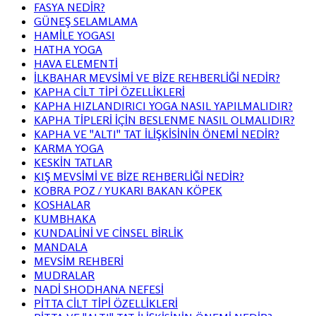
FASYA NEDİR?
GÜNEŞ SELAMLAMA
HAMİLE YOGASI
HATHA YOGA
HAVA ELEMENTİ
İLKBAHAR MEVSİMİ VE BİZE REHBERLİĞİ NEDİR?
KAPHA CİLT TİPİ ÖZELLİKLERİ
KAPHA HIZLANDIRICI YOGA NASIL YAPILMALIDIR?
KAPHA TİPLERİ İÇİN BESLENME NASIL OLMALIDIR?
KAPHA VE ''ALTI'' TAT İLİŞKİSİNİN ÖNEMİ NEDİR?
KARMA YOGA
KESKİN TATLAR
KIŞ MEVSİMİ VE BİZE REHBERLİĞİ NEDİR?
KOBRA POZ / YUKARI BAKAN KÖPEK
KOSHALAR
KUMBHAKA
KUNDALİNİ VE CİNSEL BİRLİK
MANDALA
MEVSİM REHBERİ
MUDRALAR
NADİ SHODHANA NEFESİ
PİTTA CİLT TİPİ ÖZELLİKLERİ